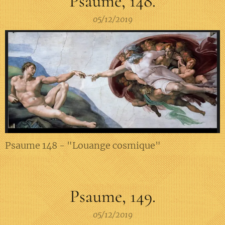
Psaume, 148.
05/12/2019
Psaume 148 - "Louange cosmique"
Psaume, 149.
05/12/2019