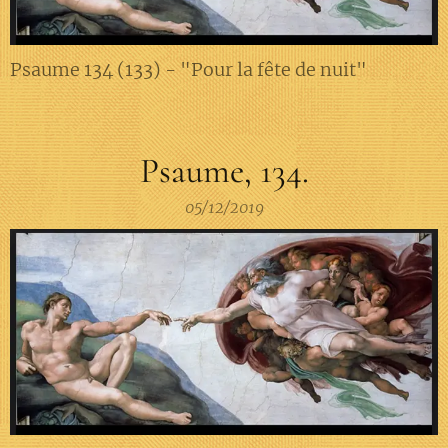
Psaume 134 (133) - "Pour la fête de nuit"
Psaume, 134.
05/12/2019