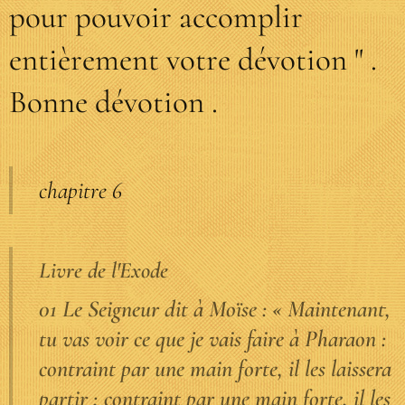
pour pouvoir accomplir
entièrement votre dévotion " .
Bonne dévotion .
chapitre 6
Livre de l'Exode
01 Le Seigneur dit à Moïse : « Maintenant,
tu vas voir ce que je vais faire à Pharaon :
contraint par une main forte, il les laissera
partir ; contraint par une main forte, il les