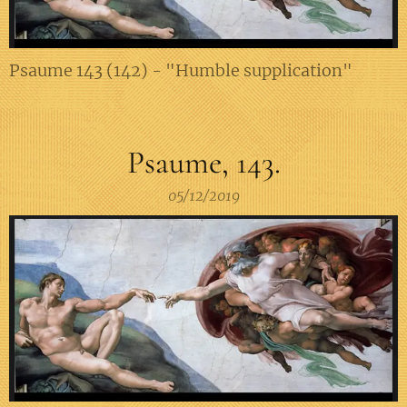
Psaume 143 (142) - "Humble supplication"
Psaume, 143.
05/12/2019