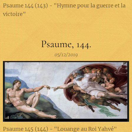
Psaume 144 (143) - "Hymne pour la guerre et la
victoire"
Psaume, 144.
05/12/2019
Psaume 145 (144) - "Louange au Roi Yahvé"