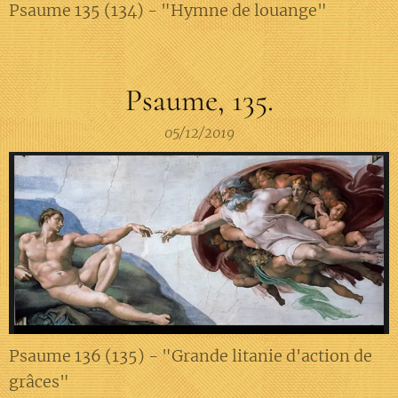
Psaume 135 (134) - "Hymne de louange"
Psaume, 135.
05/12/2019
Psaume 136 (135) - "Grande litanie d'action de
grâces"