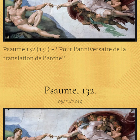
Psaume 132 (131) - "Pour l'anniversaire de la
translation de l'arche"
Psaume, 132.
05/12/2019