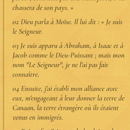
chassera de son pays. »
02 Dieu parla à Moïse. Il lui dit : « Je suis
le Seigneur.
03 Je suis apparu à Abraham, à Isaac et à
Jacob comme le Dieu-Puissant ; mais mon
nom "Le Seigneur", je ne l'ai pas fait
connaître.
04 Ensuite, j'ai établi mon alliance avec
eux, m'engageant à leur donner la terre de
Canaan, la terre étrangère où ils étaient
venus en immigrés.