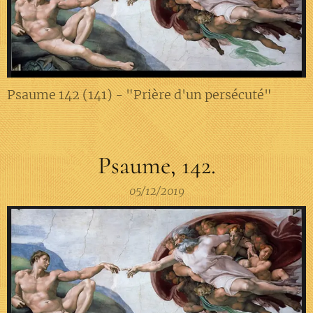
Psaume 142 (141) - "Prière d'un persécuté"
Psaume, 142.
05/12/2019