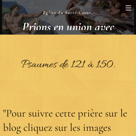
Eglise du Sacré-Coeur
.
Prions en union avec
la Liturgie
.
Psaumes de 121 à 150.
"Pour suivre cette prière sur le
blog cliquez sur les images