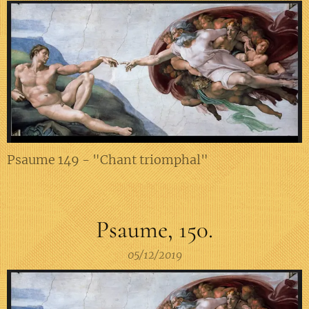
Psaume 149 - "Chant triomphal"
Psaume, 150.
05/12/2019