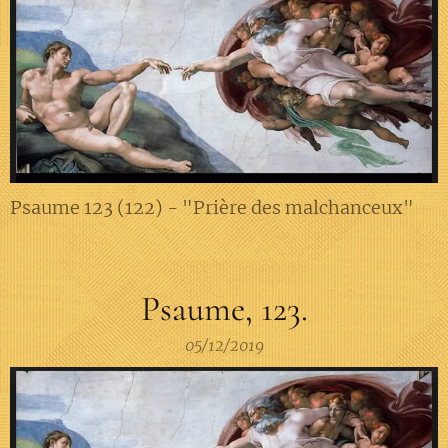
Psaume 123 (122) - "Prière des malchanceux"
Psaume, 123.
05/12/2019