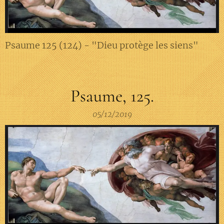
Psaume 125 (124) - "Dieu protège les siens"
Psaume, 125.
05/12/2019