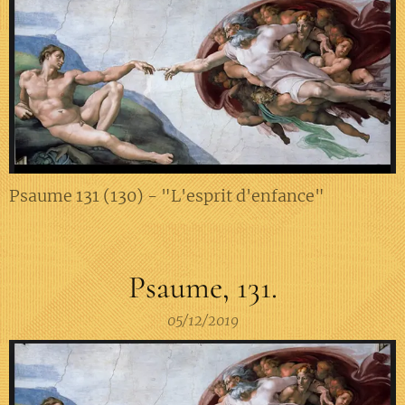
Psaume 131 (130) - "L'esprit d'enfance"
Psaume, 131.
05/12/2019