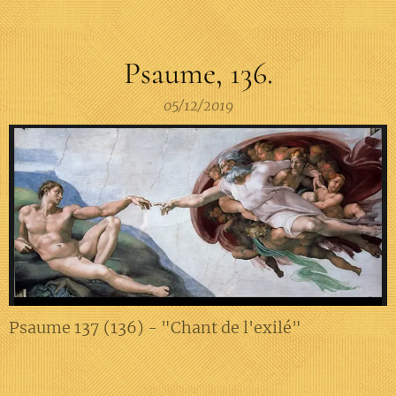
Psaume, 136.
05/12/2019
Psaume 137 (136) - "Chant de l'exilé"