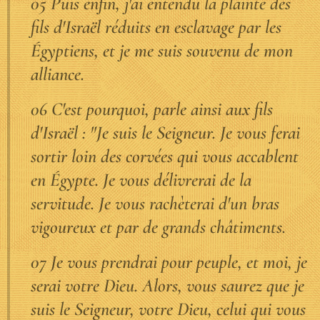
05 Puis enfin, j'ai entendu la plainte des
fils d'Israël réduits en esclavage par les
Égyptiens, et je me suis souvenu de mon
alliance.
06 C'est pourquoi, parle ainsi aux fils
d'Israël : "Je suis le Seigneur. Je vous ferai
sortir loin des corvées qui vous accablent
en Égypte. Je vous délivrerai de la
servitude. Je vous rachèterai d'un bras
vigoureux et par de grands châtiments.
07 Je vous prendrai pour peuple, et moi, je
serai votre Dieu. Alors, vous saurez que je
suis le Seigneur, votre Dieu, celui qui vous