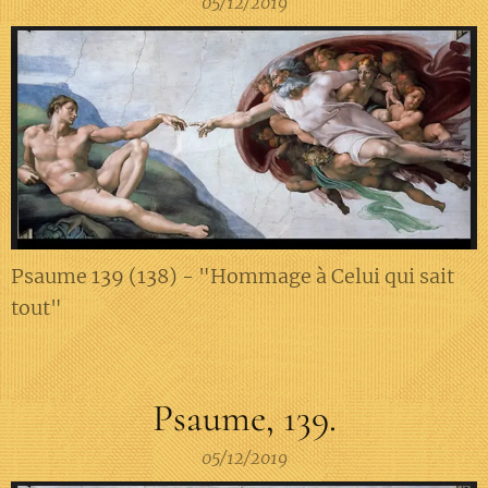
05/12/2019
Psaume 139 (138) - "Hommage à Celui qui sait
tout"
Psaume, 139.
05/12/2019