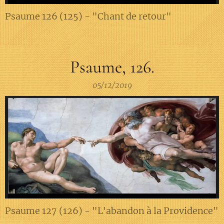
Psaume 126 (125) - "Chant de retour"
Psaume, 126.
05/12/2019
Psaume 127 (126) - "L'abandon à la Providence"