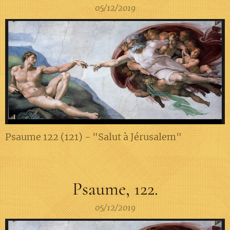
05/12/2019
Psaume 122 (121) - "Salut à Jérusalem"
Psaume, 122.
05/12/2019