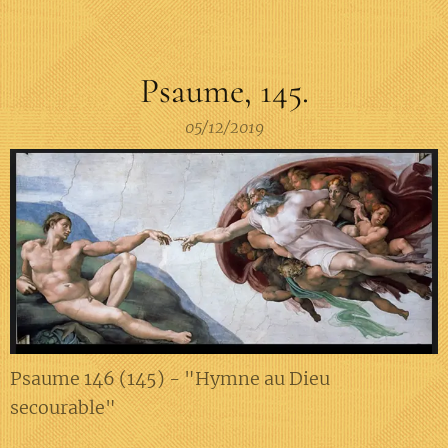
Psaume, 145.
05/12/2019
Psaume 146 (145) - "Hymne au Dieu
secourable"