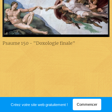
Psaume 150 - "Doxologie finale"
Optimisé par
Webnode
Commencer
Créez votre site web gratuitement !