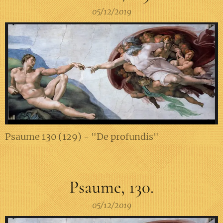
05/12/2019
Psaume 130 (129) - "De profundis"
Psaume, 130.
05/12/2019