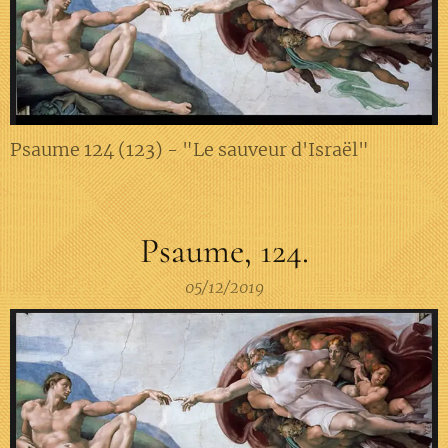
Psaume 124 (123) - "Le sauveur d'Israël"
Psaume, 124.
05/12/2019