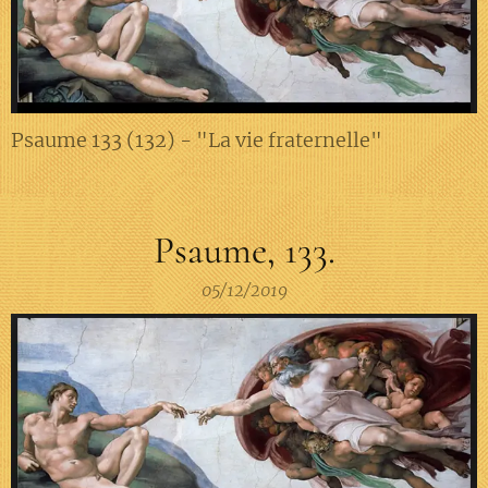
Psaume 133 (132) - "La vie fraternelle"
Psaume, 133.
05/12/2019