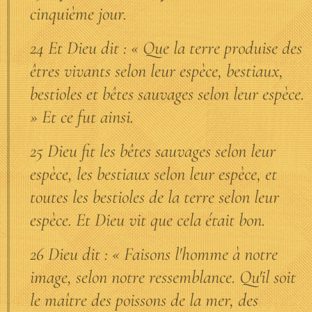
cinquième jour.
24 Et Dieu dit : « Que la terre produise des
êtres vivants selon leur espèce, bestiaux,
bestioles et bêtes sauvages selon leur espèce.
» Et ce fut ainsi.
25 Dieu fit les bêtes sauvages selon leur
espèce, les bestiaux selon leur espèce, et
toutes les bestioles de la terre selon leur
espèce. Et Dieu vit que cela était bon.
26 Dieu dit : « Faisons l'homme à notre
image, selon notre ressemblance. Qu'il soit
le maître des poissons de la mer, des