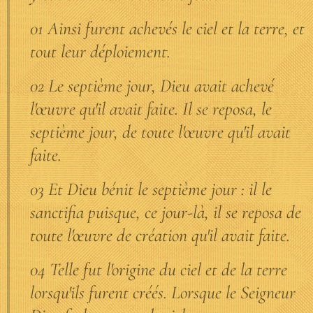
01 Ainsi furent achevés le ciel et la terre, et
tout leur déploiement.
02 Le septième jour, Dieu avait achevé
l'œuvre qu'il avait faite. Il se reposa, le
septième jour, de toute l'œuvre qu'il avait
faite.
03 Et Dieu bénit le septième jour : il le
sanctifia puisque, ce jour-là, il se reposa de
toute l'œuvre de création qu'il avait faite.
04 Telle fut l'origine du ciel et de la terre
lorsqu'ils furent créés. Lorsque le Seigneur