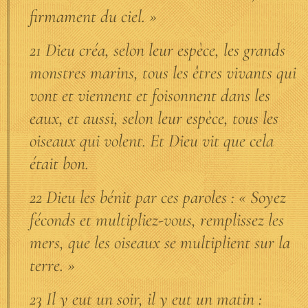
firmament du ciel. »
21 Dieu créa, selon leur espèce, les grands
monstres marins, tous les êtres vivants qui
vont et viennent et foisonnent dans les
eaux, et aussi, selon leur espèce, tous les
oiseaux qui volent. Et Dieu vit que cela
était bon.
22 Dieu les bénit par ces paroles : « Soyez
féconds et multipliez-vous, remplissez les
mers, que les oiseaux se multiplient sur la
terre. »
23 Il y eut un soir, il y eut un matin :