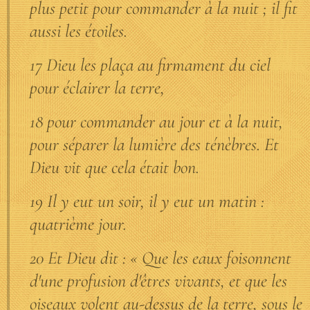
plus petit pour commander à la nuit ; il fit
aussi les étoiles.
17 Dieu les plaça au firmament du ciel
pour éclairer la terre,
18 pour commander au jour et à la nuit,
pour séparer la lumière des ténèbres. Et
Dieu vit que cela était bon.
19 Il y eut un soir, il y eut un matin :
quatrième jour.
20 Et Dieu dit : « Que les eaux foisonnent
d'une profusion d'êtres vivants, et que les
oiseaux volent au-dessus de la terre, sous le