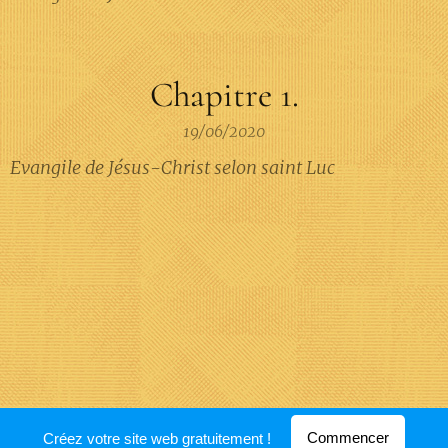
Chapitre 1.
19/06/2020
Evangile de Jésus-Christ selon saint Luc
Optimisé par
Webnode
Commencer
Créez votre site web gratuitement !