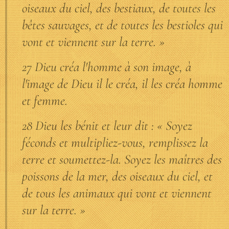
oiseaux du ciel, des bestiaux, de toutes les
bêtes sauvages, et de toutes les bestioles qui
vont et viennent sur la terre. »
27 Dieu créa l'homme à son image, à
l'image de Dieu il le créa, il les créa homme
et femme.
28 Dieu les bénit et leur dit : « Soyez
féconds et multipliez-vous, remplissez la
terre et soumettez-la. Soyez les maîtres des
poissons de la mer, des oiseaux du ciel, et
de tous les animaux qui vont et viennent
sur la terre. »