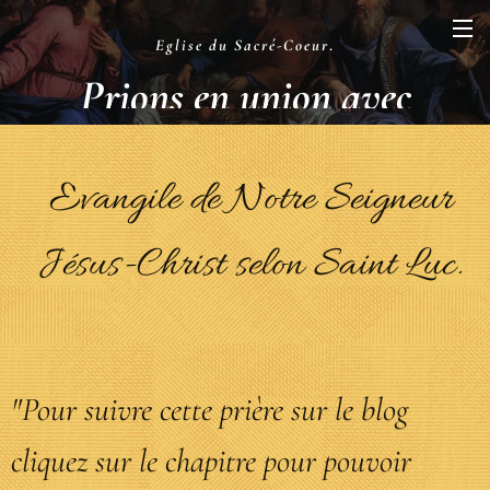
Eglise du Sacré-Coeur
.
Prions en union avec
la Liturgie
.
Evangile de Notre Seigneur
Jésus-Christ selon Saint Luc.
"Pour suivre cette prière sur le blog
cliquez sur le chapitre pour pouvoir