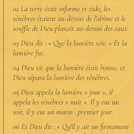
02 La terre était informe et vide, les
ténèbres étaient au-dessus de l'abîme et le
souffle de Dieu planait au-dessus des eaux.
03 Dieu dit : « Que la lumière soit. » Et la
lumière fut.
04 Dieu vit que la lumière était bonne, et
Dieu sépara la lumière des ténèbres.
05 Dieu appela la lumière « jour », il
appela les ténèbres « nuit ». Il y eut un
soir, il y eut un matin : premier jour.
06 Et Dieu dit : « Qu'il y ait un firmament