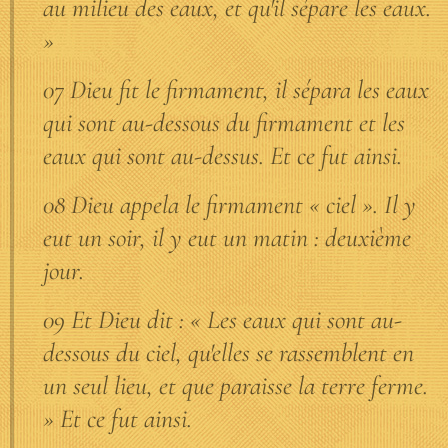
au milieu des eaux, et qu'il sépare les eaux.
»
07 Dieu fit le firmament, il sépara les eaux
qui sont au-dessous du firmament et les
eaux qui sont au-dessus. Et ce fut ainsi.
08 Dieu appela le firmament « ciel ». Il y
eut un soir, il y eut un matin : deuxième
jour.
09 Et Dieu dit : « Les eaux qui sont au-
dessous du ciel, qu'elles se rassemblent en
un seul lieu, et que paraisse la terre ferme.
» Et ce fut ainsi.