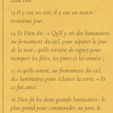
13 Il y eut un soir, il y eut un matin :
troisième jour.
14 Et Dieu dit : « Qu'il y ait des luminaires
au firmament du ciel, pour séparer le jour
de la nuit ; qu'ils servent de signes pour
marquer les fêtes, les jours et les années ;
15 et qu'ils soient, au firmament du ciel,
des luminaires pour éclairer la terre. » Et
ce fut ainsi.
16 Dieu fit les deux grands luminaires : le
plus grand pour commander au jour, le