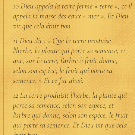
10 Dieu appela la terre ferme « terre », et il
appela la masse des eaux « mer ». Et Dieu
vit que cela était bon.
11 Dieu dit : « Que la terre produise
l'herbe, la plante qui porte sa semence, et
que, sur la terre, l'arbre à fruit donne,
selon son espèce, le fruit qui porte sa
semence. » Et ce fut ainsi.
12 La terre produisit l'herbe, la plante qui
porte sa semence, selon son espèce, et
l'arbre qui donne, selon son espèce, le fruit
qui porte sa semence. Et Dieu vit que cela
était bon.