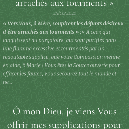
arrachés aux tourments »
25/10/2021
« Vers Vous, ô Mère, soupirent les défunts désireux
d'être arrachés aux tourments » :
« À ceux qui
languissent au purgatoire, qui sont purifiés dans
une flamme excessive et tourmentés par un
redoutable supplice, que votre Compassion vienne
en aide, ô Marie ! Vous êtes la Source ouverte pour
effacer les fautes, Vous secourez tout le monde et
ne...
Ô mon Dieu, je viens Vous
offrir mes supplications pour