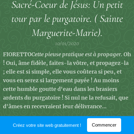
Sacré-Coeur de Jésus: Un petit
tour par le purgatoire. ( Sainte
Marguerite-Marie).
10/01/2020
FIORETTO
Cette pieuse pratique est à propager.
Oh
! Oui, âme fidèle, faites-la vôtre, et propagez-la
; elle est si simple, elle vous coûtera si peu, et
vous en serez si largement payée ! Au moins
cette humble goutte d'eau dans les brasiers
ardents du purgatoire ! Si nul ne la refusait, que
d'âmes en recevraient leur délivrance...
Commencer
Créez votre site web gratuitement !