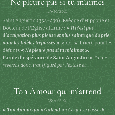
Ne pleure pas si tu m'aimes
25/10/2021
Saint Augustin (354-430), Evêque d'Hippone et
Docteur de l'Eglise affirme :
« Il n'est pas
d'occupation plus pieuse et plus sainte que de prier
pour les fidèles trépassés »
. Voici sa Prière pour les
défunts
« Ne pleure pas si tu m'aimes ».
Parole d'espérance de Saint Augustin :
« Tu me
reverras donc, transfiguré par l'extase et...
Ton Amour qui m’attend
25/10/2021
« Ton Amour qui m'attend »
« Ce qui se passe de