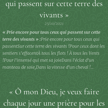
qui passent sur cette terre des
vivants »
25/10/2021
« Prie encore pour tous ceux qui passent sur cette
terre des vivants » :
Prie encore pour tous ceux qui
passent
Sur cette terre des vivants !
Pour ceux dont les
sentiers s'effacent
À tous les flots ! À tous les Vents
!
Pour l'insensé qui met sa joie
Dans l'éclat d'un
manteau de soie,
Dans la vitesse d'un cheval !...
« Ô mon Dieu, je veux faire
chaque jour une prière pour les