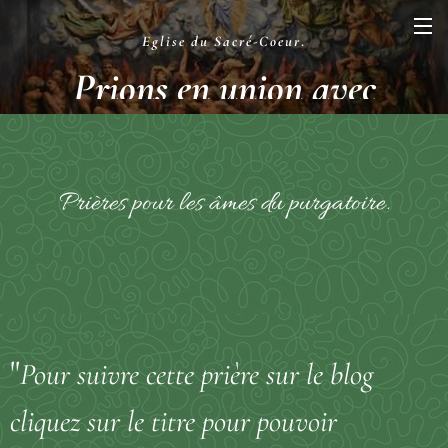
Eglise du Sacré-Coeur
.
Prions en union avec
la Liturgie
.
Prières pour les âmes du purgatoire.
"
Pour suivre cette prière sur le blog
cliquez sur le titre pour pouvoir