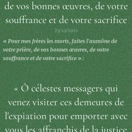
de vos bonnes œuvres, de votre
souffrance et de votre sacrifice
25/10/2021
« Pour mes frères les morts, faites l'aumône de
votre prière, de vos bonnes œuvres, de votre
souffrance et de votre sacrifice » :
« Ô célestes messagers qui
venez visiter ces demeures de
l'expiation pour emporter avec
vous les affranchis de la justice