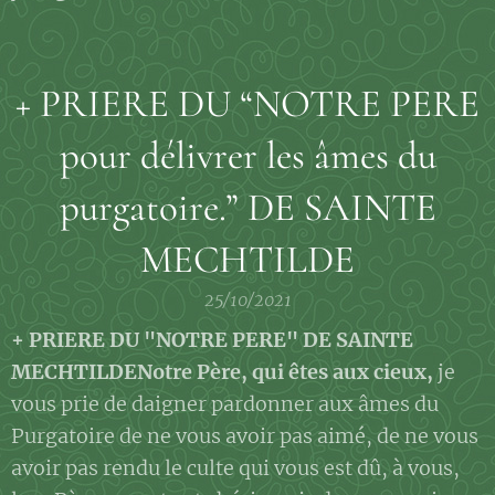
+ PRIERE DU “NOTRE PERE
pour délivrer les âmes du
purgatoire.” DE SAINTE
MECHTILDE
25/10/2021
+ PRIERE DU "NOTRE PERE" DE SAINTE
MECHTILDE
Notre Père, qui êtes aux cieux,
je
vous prie de daigner pardonner aux âmes du
Purgatoire de ne vous avoir pas aimé, de ne vous
avoir pas rendu le culte qui vous est dû, à vous,