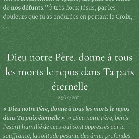
de nos défunts.
''Ô très doux Jésus, par les
douleurs que tu as endurées en portant la Croix,
...
Dieu notre Père, donne à tous
les morts le repos dans Ta paix
éternelle
25/10/2021
« Dieu notre Père, donne à tous les morts le repos
dans Ta paix éternelle »
:
« Dieu notre Père, bénis
l'esprit humilié de ceux qui sont oppressés par la
souffrance, la solitude pesante des âmes profondes,