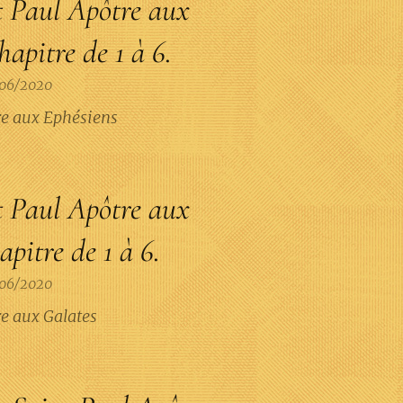
t Paul Apôtre aux
apitre de 1 à 6.
06/2020
tre aux Ephésiens
t Paul Apôtre aux
pitre de 1 à 6.
06/2020
re aux Galates