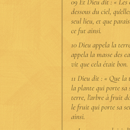
09 Et Dieu dit : « Les
dessous du ciel, qu'ell
seul lieu, et que parai
ce fut ainsi.
10 Dieu appela la terre
appela la masse des e
vit que cela était bon.
11 Dieu dit : « Que la 
la plante qui porte sa 
terre, l'arbre à fruit 
le fruit qui porte sa s
ainsi.