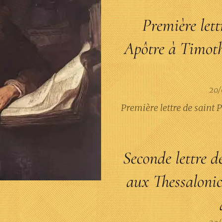
Première lett
Apôtre à Timoth
20/
Première lettre de saint
Seconde lettre d
aux Thessalonic