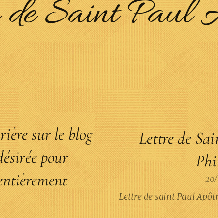
 de Saint Paul 
rière sur le blog
Lettre de Sai
 désirée pour
Phi
entièrement
20/
Lettre de saint Paul Apô