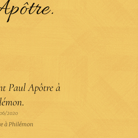
Apôtre.
nt Paul Apôtre à
lémon
.
06/2020
tre à Philémon