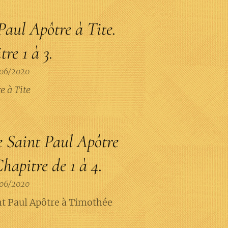
Paul Apôtre à Tite.
re 1 à 3.
06/2020
e à Tite
e Saint Paul Apôtre
hapitre de 1 à 4.
06/2020
nt Paul Apôtre à Timothée