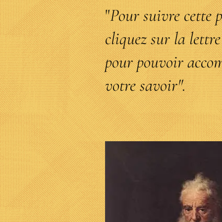
"
Pour suivre cette p
cliquez sur la lettr
pour pouvoir accom
votre savoir".