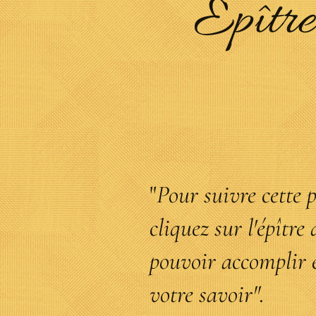
Epître
"
Pour suivre cette p
cliquez sur l'épître
pouvoir accomplir 
votre savoir".