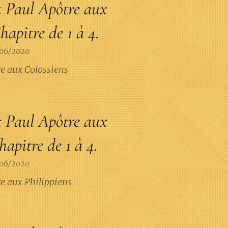
t Paul Apôtre aux
hapitre de 1 à 4.
06/2020
re aux Colossiens
t Paul Apôtre aux
hapitre de 1 à 4.
06/2020
re aux Philippiens