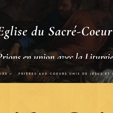
Eglise du Sacré-Coeur
Prions en union avec la Liturgi
IRE
PRIÈRES AUX COEURS UNIS DE JÉSUS ET 