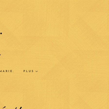
.
e
.
MARIE.
PLUS