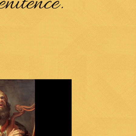
nitence.