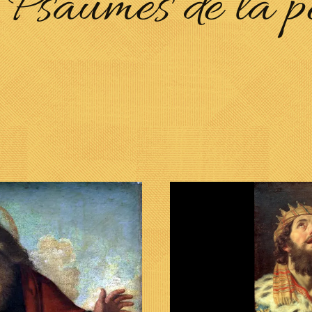
t Psaumes de la pé