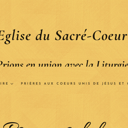
Eglise du Sacré-Coeur
Prions en union avec la Liturgi
IRE
PRIÈRES AUX COEURS UNIS DE JÉSUS ET 