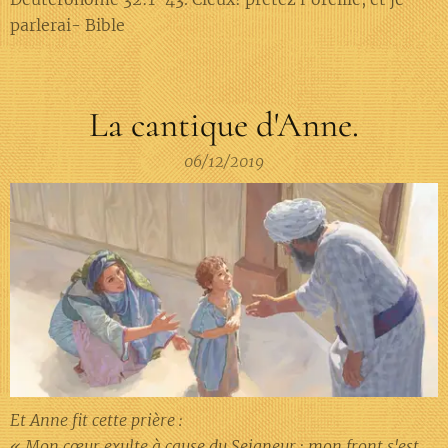
parlerai- Bible
La cantique d'Anne.
06/12/2019
Et Anne fit cette prière :
« Mon cœur exulte à cause du Seigneur ; mon front s'est