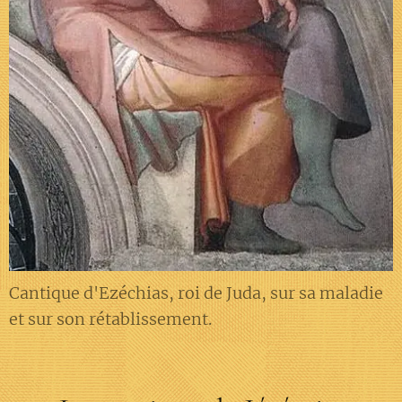
Cantique d'Ezéchias, roi de Juda, sur sa maladie
et sur son rétablissement.