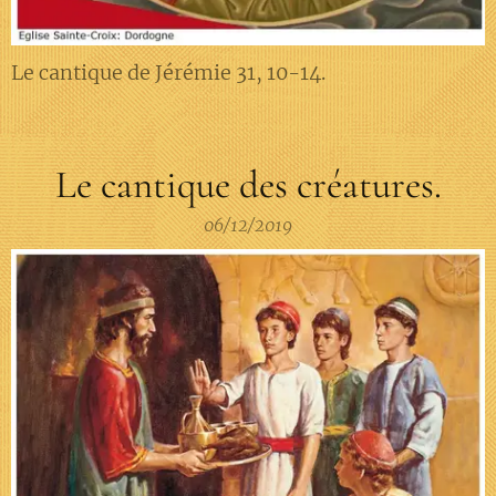
Le cantique de Jérémie 31, 10-14.
Le cantique des créatures.
06/12/2019