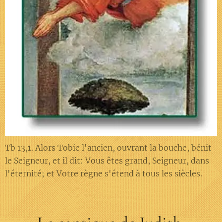
Tb 13,1. Alors Tobie l'ancien, ouvrant la bouche, bénit
le Seigneur, et il dit: Vous êtes grand, Seigneur, dans
l'éternité; et Votre règne s'étend à tous les siècles.