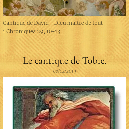
Cantique de David - Dieu maître de tout
1 Chroniques 29, 10-13
Le cantique de Tobie.
06/12/2019