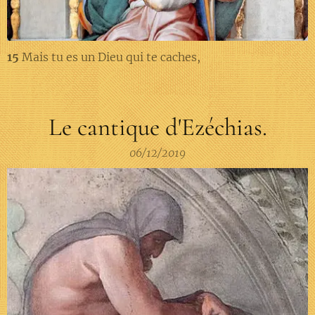
15
Mais tu es un Dieu qui te caches,
Le cantique d'Ezéchias.
06/12/2019