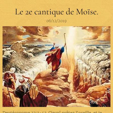
Le 2e cantique de Moïse.
06/12/2019
Deutéronome 32:1-43. Cieux! prêtez l'oreille, et je