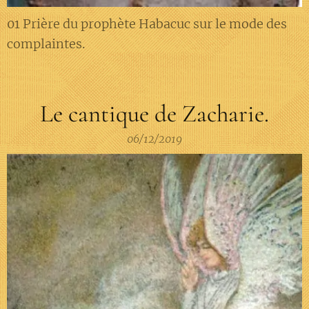
01 Prière du prophète Habacuc sur le mode des
complaintes.
Le cantique de Zacharie.
06/12/2019