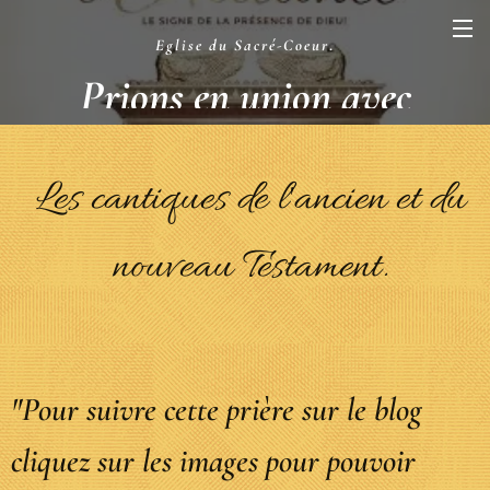
Eglise du Sacré-Coeur
.
Prions en union avec
la Liturgie
.
Les cantiques de l'ancien et du
nouveau Testament.
"Pour
suivre cette prière sur le blog
cliquez sur les images pour pouvoir