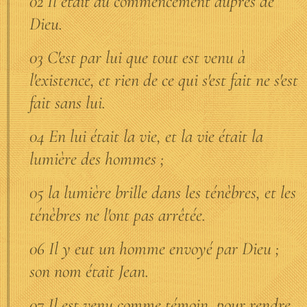
02 Il était au commencement auprès de
Dieu.
03 C'est par lui que tout est venu à
l'existence, et rien de ce qui s'est fait ne s'est
fait sans lui.
04 En lui était la vie, et la vie était la
lumière des hommes ;
05 la lumière brille dans les ténèbres, et les
ténèbres ne l'ont pas arrêtée.
06 Il y eut un homme envoyé par Dieu ;
son nom était Jean.
07 Il est venu comme témoin, pour rendre