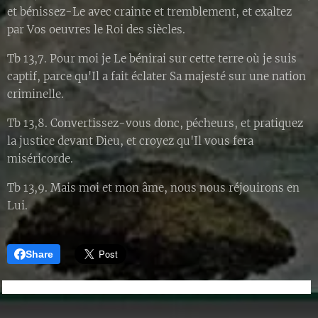
et bénissez-Le avec crainte et tremblement, et exaltez
par Vos oeuvres le Roi des siècles.
Tb 13,7. Pour moi je Le bénirai sur cette terre où je suis
captif, parce qu'Il a fait éclater Sa majesté sur une nation
criminelle.
Tb 13,8. Convertissez-vous donc, pécheurs, et pratiquez
la justice devant Dieu, et croyez qu'Il vous fera
miséricorde.
Tb 13,9. Mais moi et mon âme, nous nous réjouirons en
Lui.
Share