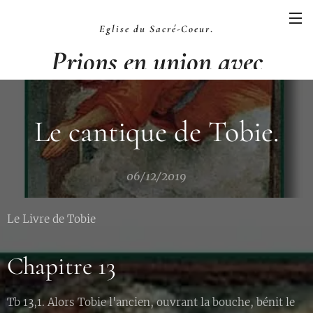
Eglise du Sacré-Coeur
.
Prions en union avec
la Liturgie
.
Le cantique de Tobie.
06/12/2019
Le Livre de Tobie
Chapitre 13
Tb 13,1. Alors Tobie l'ancien, ouvrant la bouche, bénit le