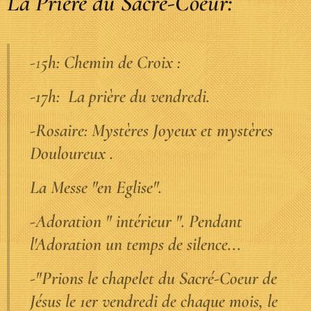
La Prière du Sacré-Coeur:
-1
5h: Chemin de Croix :
-17h: La prière du vendredi.
-Rosaire: Mystères Joyeux et mystères
Douloureux .
La Messe "en Eglise".
-Adoration " intérieur ". Pendant
l'Adoration un temps de silence...
-"Prions le chapelet du Sacré-Coeur de
Jésus le 1er vendredi de chaque mois, le