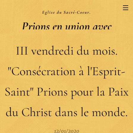
Eglise du Sacré-Coeur
.
Prions en union avec
la Liturgie
III vendredi du mois.
.
"Consécration à l'Esprit-
Saint" Prions pour la Paix
du Christ dans le monde.
12/01/2020