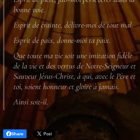
bonne voie.
Esprit de crainte, délivre-moi de tout mal.
Esprit de paix, donne-moi ta paix.
Que toute ma vie soit une imitation fidèle
de la vie et des vertus de Notre-Seigneur et
Sauveur Jésus-Christ, à qui, avec le Père et
toi, soient honneur et gloire à jamais.
Ainsi soit-il.
Share