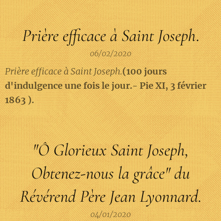
Prière efficace à Saint Joseph
.
06/02/2020
Prière efficace à Saint Joseph.
(100 jours
d'indulgence une fois le jour.- Pie XI, 3 février
1863 ).
"Ô
Glorieux Saint Joseph,
Obtenez-nous la grâce" du
Révérend Père Jean Lyonnard.
04/01/2020