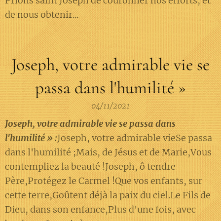
Prions saint Joseph de couronner nos efforts, et
de nous obtenir...
Joseph, votre admirable vie se
passa dans l'humilité »
04/11/2021
Joseph, votre admirable vie se passa dans
l'humilité » :
Joseph, votre admirable vieSe passa
dans l'humilité ;Mais, de Jésus et de Marie,Vous
contempliez la beauté !Joseph, ô tendre
Père,Protégez le Carmel !Que vos enfants, sur
cette terre,Goûtent déjà la paix du ciel.Le Fils de
Dieu, dans son enfance,Plus d'une fois, avec