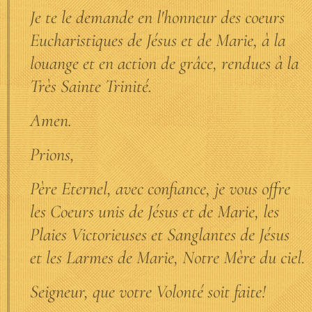
Je te le demande en l'honneur des coeurs
Eucharistiques de Jésus et de Marie, à la
louange et en action de grâce, rendues à la
Très Sainte Trinité.
Amen.
Prions,
Père Eternel, avec confiance, je vous offre
les Coeurs unis de Jésus et de Marie, les
Plaies Victorieuses et Sanglantes de Jésus
et les Larmes de Marie, Notre Mère du ciel.
Seigneur, que votre Volonté soit faite!