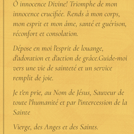
Ô innocence Divine! Triomphe de mon
innocence crucifiée. Rends à mon corps,
mon esprit et mon âme, santé et guérison,
réconfort et consolation.
Dépose en moi l'esprit de louange,
d'adoration et d'action de grâce.Guide-moi
vers une vie de sainteté et un service
remplit de joie.
Je t'en prie, au Nom de Jésus, Sauveur de
toute l'humanité et par l'intercession de la
Sainte
Vierge, des Anges et des Saints.