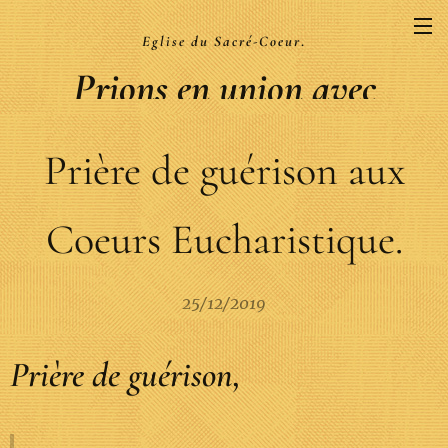
Eglise du Sacré-Coeur
.
Prions en union avec
la Liturgie
Prière de guérison aux
.
Coeurs Eucharistique.
25/12/2019
Prière de guérison,