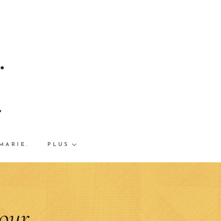
.
e
.
MARIE.
PLUS
pour