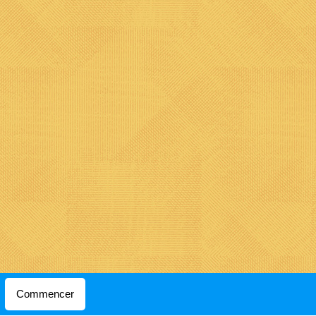
Optimisé par
Webnode
Commencer