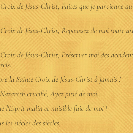
Croix de Jésus-Christ, Faites que je parvienne a
Croix de Jésus-Christ, Repoussez de moi toute at
Croix de Jésus-Christ, Préservez moi des accident
rels.
ore la Sainte Croix de Jésus-Christ à jamais !
 Nazareth crucifié, Ayez pitié de moi,
e l'Esprit malin et nuisible fuie de moi !
 les siècles des siècles,