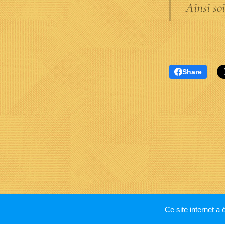
Ainsi soi
Share
Ce site internet a