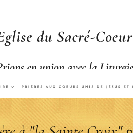
Eglise du Sacré-Coeur
Prions en union avec la Liturgi
IRE
PRIÈRES AUX COEURS UNIS DE JÉSUS ET 
ère à "la Sainte Croix" 