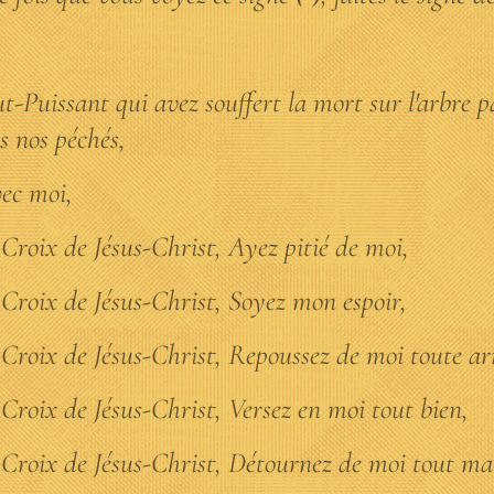
t-Puissant qui avez souffert la mort sur l'arbre p
s nos péchés,
ec moi,
 Croix de Jésus-Christ, Ayez pitié de moi,
Croix de Jésus-Christ, Soyez mon espoir,
Croix de Jésus-Christ, Repoussez de moi toute a
Croix de Jésus-Christ, Versez en moi tout bien,
Croix de Jésus-Christ, Détournez de moi tout ma