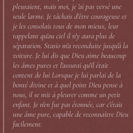
pleuraient, mais moi, je 'ai pas versé une
seule larme. Je tâchais d'être courageuse et
je les consolais tous de mon mieux, leur
rappelant qu'au ciel il n'y aura plus de
séparation. Stasio m'a reconduite jusqu'à la
voiture. Je lui dis que Dieu aime beaucoup
les âmes pures et l'assurai qu'il était
content de lui Lorsque je lui parlai de la
bonté divine et à quel point Dieu pense à
nous, il se mit à pleurer comme un petit
enfant. Je n'en fut pas étonnée, car c'était
une âme pure, capable de reconnaître Dieu
facilement.