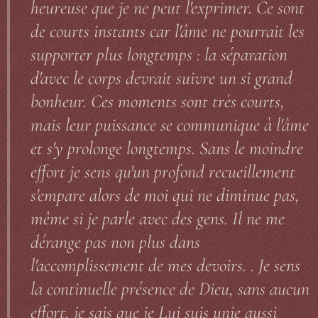
heureuse que je ne peut l'exprimer. Ce sont
de courts instants car l'âme ne pourrait les
supporter plus longtemps : la séparation
d'avec le corps devrait suivre un si grand
bonheur. Ces moments sont très courts,
mais leur puissance se communique à l'âme
et s'y prolonge longtemps. Sans le moindre
effort je sens qu'un profond recueillement
s'empare alors de moi qui ne diminue pas,
même si je parle avec des gens. Il ne me
dérange pas non plus dans
l'accomplissement de mes devoirs. . Je sens
la continuelle présence de Dieu, sans aucun
effort, je sais que je Lui suis unie aussi