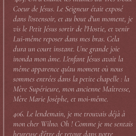
Coeur de Jésus. Le Seigneur était exposé
dans l'ostensoir, et au bout d'un moment, je
vis le Petit Jésus sortir de l'Hostie, et venir
Lui-même reposer dans mes bras. Cela
dura un court instant. Une grande joie
inonda mon âme. L'enfant Jésus avait la
même apparence qu'au moment où nous
sommes entrées dans la petite chapelle : la
Mère Supérieure, mon ancienne Maîtresse,
Mère Marie Josèphe, et moi-même.
406. Le lendemain, je me trouvais déjà à
mon cher Wilno. Oh ! Comme je me sentais
heureuse d'être de retour dans notre