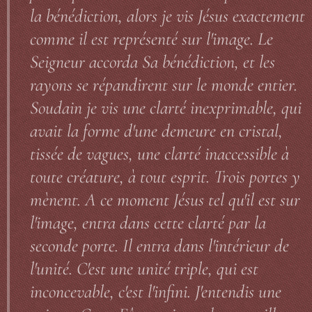
la bénédiction, alors je vis Jésus exactement
comme il est représenté sur l'image. Le
Seigneur accorda Sa bénédiction, et les
rayons se répandirent sur le monde entier.
Soudain je vis une clarté inexprimable, qui
avait la forme d'une demeure en cristal,
tissée de vagues, une clarté inaccessible à
toute créature, à tout esprit. Trois portes y
mènent. A ce moment Jésus tel qu'il est sur
l'image, entra dans cette clarté par la
seconde porte. Il entra dans l'intérieur de
l'unité. C'est une unité triple, qui est
inconcevable, c'est l'infini. J'entendis une