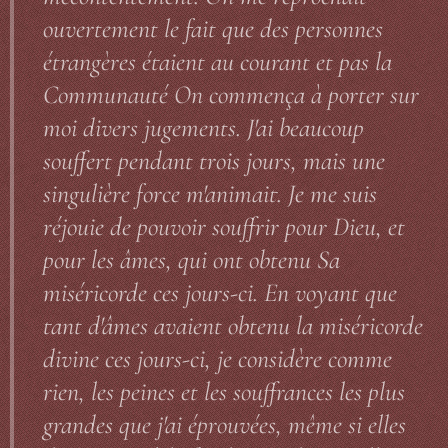
ouvertement le fait que des personnes
étrangères étaient au courant et pas la
Communauté On commença à porter sur
moi divers jugements. J'ai beaucoup
souffert pendant trois jours, mais une
singulière force m'animait. Je me suis
réjouie de pouvoir souffrir pour Dieu, et
pour les âmes, qui ont obtenu Sa
miséricorde ces jours-ci. En voyant que
tant d'âmes avaient obtenu la miséricorde
divine ces jours-ci, je considère comme
rien, les peines et les souffrances les plus
grandes que j'ai éprouvées, même si elles