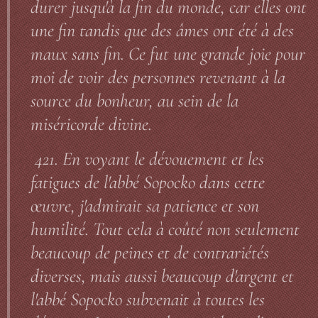
durer jusqu'à la fin du monde, car elles ont
une fin tandis que des âmes ont été à des
maux sans fin. Ce fut une grande joie pour
moi de voir des personnes revenant à la
source du bonheur, au sein de la
miséricorde divine.
421. En voyant le dévouement et les
fatigues de l'abbé Sopocko dans cette
œuvre, j'admirait sa patience et son
humilité. Tout cela à coûté non seulement
beaucoup de peines et de contrariétés
diverses, mais aussi beaucoup d'argent et
l'abbé Sopocko subvenait à toutes les