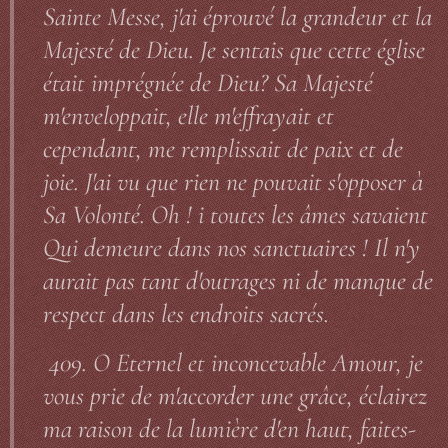
Sainte Messe, j'ai éprouvé la grandeur et la
Majesté de Dieu. Je sentais que cette église
était imprégnée de Dieu? Sa Majesté
m'enveloppait, elle m'effrayait et
cependant, me remplissait de paix et de
joie. J'ai vu que rien ne pouvait s'opposer à
Sa Volonté. Oh ! i toutes les âmes savaient
Qui demeure dans nos sanctuaires ! Il n'y
aurait pas tant d'outrages ni de manque de
respect dans les endroits sacrés.
409. O Eternel et inconcevable Amour, je
vous prie de m'accorder une grâce, éclairez
ma raison de la lumière d'en haut, faites-