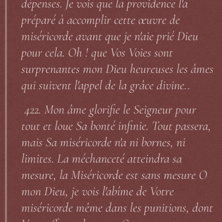
dépenses. Je vois que la providence l'a
préparé à accomplir cette œuvre de
miséricorde avant que je n'aie prié Dieu
pour cela. Oh ! que Vos Voies sont
surprenantes mon Dieu heureuses les âmes
qui suivent l'appel de la grâce divine..
422. Mon âme glorifie le Seigneur pour
tout et loue Sa bonté infinie. Tout passera,
mais Sa miséricorde n'a ni bornes, ni
limites. La méchanceté atteindra sa
mesure, la Miséricorde est sans mesure O
mon Dieu, je vois l'abîme de Votre
miséricorde même dans les punitions, dont