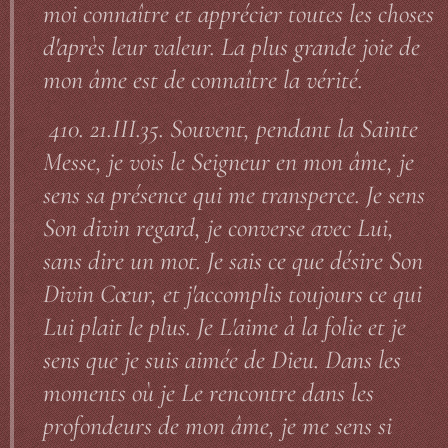
moi connaître et apprécier toutes les choses
d'après leur valeur. La plus grande joie de
mon âme est de connaître la vérité.
410. 21.III.35. Souvent, pendant la Sainte
Messe, je vois le Seigneur en mon âme, je
sens sa présence qui me transperce. Je sens
Son divin regard, je converse avec Lui,
sans dire un mot. Je sais ce que désire Son
Divin Cœur, et j'accomplis toujours ce qui
Lui plait le plus. Je L'aime à la folie et je
sens que je suis aimée de Dieu. Dans les
moments où je Le rencontre dans les
profondeurs de mon âme, je me sens si