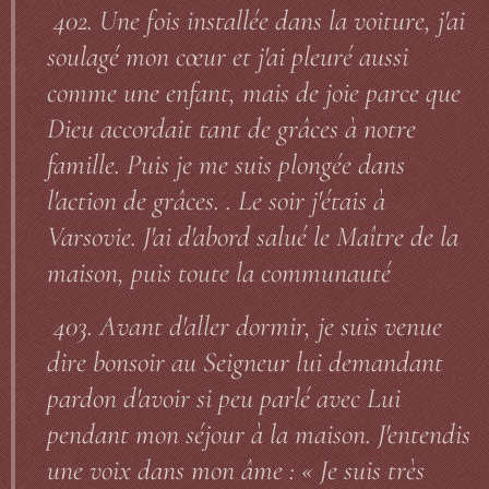
402. Une fois installée dans la voiture, j'ai
soulagé mon cœur et j'ai pleuré aussi
comme une enfant, mais de joie parce que
Dieu accordait tant de grâces à notre
famille. Puis je me suis plongée dans
l'action de grâces. . Le soir j'étais à
Varsovie. J'ai d'abord salué le Maître de la
maison, puis toute la communauté
403. Avant d'aller dormir, je suis venue
dire bonsoir au Seigneur lui demandant
pardon d'avoir si peu parlé avec Lui
pendant mon séjour à la maison. J'entendis
une voix dans mon âme : « Je suis très