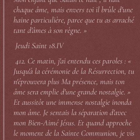
chaque âme, mais envers toi il brûle d'une
haine particulière, parce que tu as arraché
tant d'âmes à son règne. »
Jeudi Saint 18.IV
412. Ce matin, j'ai entendu ces paroles : «
Jusqu'à la cérémonie de la Résurrection, tu
n'éprouvera plus Ma présence, mais ton
âme sera emplie d'une grande nostalgie. »
Et aussitôt une immense nostalgie inonda
mon âme. Je sentais la séparation d'avec
mon Bien-Aimé Jésus. Et quand approche
le moment de la Sainte Communion, je vis