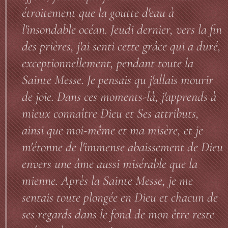
étroitement que la goutte d'eau à
l'insondable océan. Jeudi dernier, vers la fin
des prières, j'ai senti cette grâce qui a duré,
exceptionnellement, pendant toute la
Sainte Messe. Je pensais qu j'allais mourir
de joie. Dans ces moments-là, j'apprends à
mieux connaître Dieu et Ses attributs,
ainsi que moi-même et ma misère, et je
m'étonne de l'immense abaissement de Dieu
envers une âme aussi misérable que la
mienne. Après la Sainte Messe, je me
sentais toute plongée en Dieu et chacun de
ses regards dans le fond de mon être reste