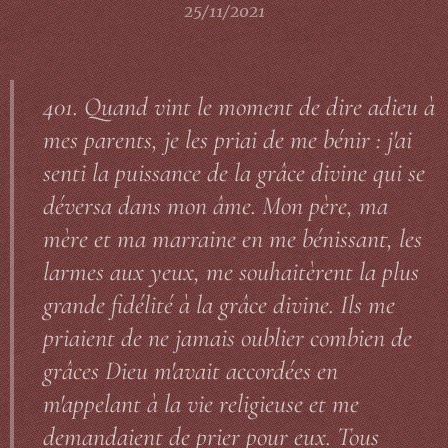
25/11/2021
401. Quand vint le moment de dire adieu à
mes parents, je les priai de me bénir : j'ai
senti la puissance de la grâce divine qui se
déversa dans mon âme. Mon père, ma
mère et ma marraine en me bénissant, les
larmes aux yeux, me souhaitèrent la plus
grande fidélité à la grâce divine. Ils me
priaient de ne jamais oublier combien de
grâces Dieu m'avait accordées en
m'appelant à la vie religieuse et me
demandaient de prier pour eux. Tous