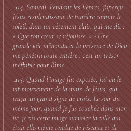
414. Samedi. Pendant les Vêpres, j'aperçu
Jésus resplendissant de lumière comme le
soleil, dans un vêtement clair, qui me dit :
« Que ton cœur se réjouisse. » - Une
grande joie m'inonda et la présence de Dieu
me pénétra toute entière : c'est un trésor
inéffable pour l'âme.
415. Quand l'image fut exposée, j'ai vu le
vif mouvement de la main de Jésus, qui
traça un grand signe de croix. Le soir du
même jour, quand je fus couchée dans mon
lit, je vis cette image survoler la ville qui
était elle-même tendue de réseaux et de