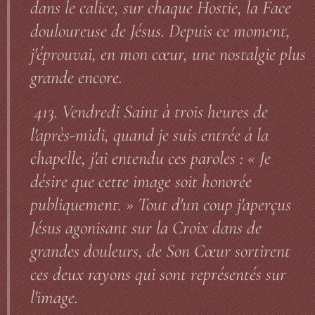
dans le calice, sur chaque Hostie, la Face
douloureuse de Jésus. Depuis ce moment,
j'éprouvai, en mon cœur, une nostalgie plus
grande encore.
413. Vendredi Saint à trois heures de
l'après-midi, quand je suis entrée à la
chapelle, j'ai entendu ces paroles : « Je
désire que cette image soit honorée
publiquement. » Tout d'un coup j'aperçus
Jésus agonisant sur la Croix dans de
grandes douleurs, de Son Cœur sortirent
ces deux rayons qui sont représentés sur
l'image.