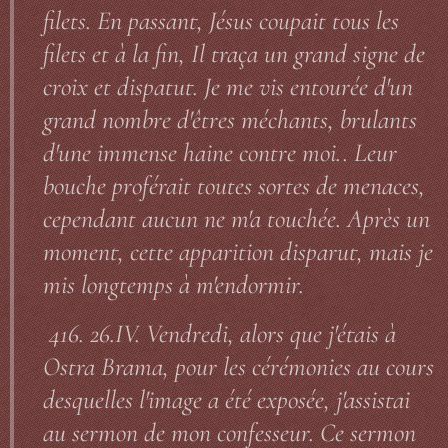
filets. En passant, Jésus coupait tous les
filets et à la fin, Il traça un grand signe de
croix et dispatut. Je me vis entourée d'un
grand nombre d'êtres méchants, brulants
d'une immense haine contre moi.. Leur
bouche proférait toutes sortes de menaces,
cependant aucun ne m'a touchée. Après un
moment, cette apparition disparut, mais je
mis longtemps à m'endormir.
416. 26.IV. Vendredi, alors que j'étais à
Ostra Brama, pour les cérémonies au cours
desquelles l'image a été exposée, j'assistai
au sermon de mon confesseur. Ce sermon