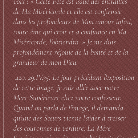
voix : « Cette Fête est issue des entrailles
de Ma Miséricorde et elle est confirmée
dans les profondeurs de Mon amour infini,
toute âme qui croit et à confiance en Ma
Miséricorde, l'obtiendra. » Je me duis
profondément réjouie de la bonté et de la
grandeur de mon Dieu.
420. 29.IV.35. Le jour précédant l'exposition
de cette image, je suis allée avec notre
Mère Supérieure chez notre confesseur.
Quand on parla de l'image, il demanda
qu'une des Sœurs vienne l'aider à tresser
des couronnes de verdure. La Mère