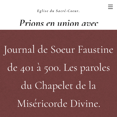
Eglise du Sacré-Coeur
.
Prions en union avec
la Liturgie
.
Journal de Soeur Faustine
de 401 à 500. Les paroles
du Chapelet de la
Miséricorde Divine.