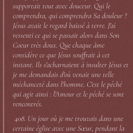
supportait tout avec douceur. Qui le
comprendra, qui comprendra Sa douleur ?
Jésus avait le regard baissé à terre. J'ai
ressenti ce qui se passait alors dans Son
Coeur très doux. Que chaque âme
considère ce que Jésus souffrait à cet
instant. Ils s'acharnaient à insulter Jésus et
je me demandais d'où venait une telle
méchanceté dans l'homme. C'est le péché
qui agit ainsi : l'Amour et le péché se sont
rencontrés.
408. Un jour où je me trouvais dans une
certaine église avec une Sœur, pendant la