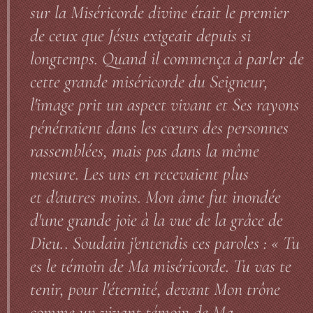
sur la Miséricorde divine était le premier
de ceux que Jésus exigeait depuis si
longtemps. Quand il commença à parler de
cette grande miséricorde du Seigneur,
l'image prit un aspect vivant et Ses rayons
pénétraient dans les cœurs des personnes
rassemblées, mais pas dans la même
mesure. Les uns en recevaient plus
et d'autres moins. Mon âme fut inondée
d'une grande joie à la vue de la grâce de
Dieu.. Soudain j'entendis ces paroles : « Tu
es le témoin de Ma miséricorde. Tu vas te
tenir, pour l'éternité, devant Mon trône
comme un vivant témoin de Ma