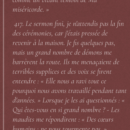
miséricorde. »
417. Le sermon fini, je n'attendis pas la fin
des cérémonies, car j'étais pressée de
revenir à la maison. Je fis quelques pas,
mais un grand nombre de démons me
barrèrent la route. Ils me menaçaient de
terribles supplices et des voix se firent
entendre : « Elle nous a ravi tout ce
pourquoi nous avons travaillé pendant tant
d'années. » Lorsque je les ai questionnés : «
Qui êtes-vous en si grand nombre ? - Les
maudits me répondirent : « Des cœurs
humains ; ne nous tourmente pas. »