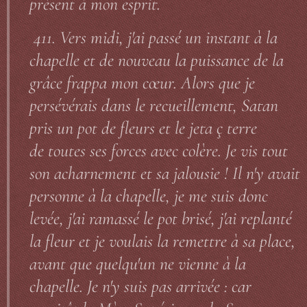
présent à mon esprit.
411. Vers midi, j'ai passé un instant à la
chapelle et de nouveau la puissance de la
grâce frappa mon cœur. Alors que je
persévérais dans le recueillement, Satan
pris un pot de fleurs et le jeta ç terre
de toutes ses forces avec colère. Je vis tout
son acharnement et sa jalousie ! Il n'y avait
personne à la chapelle, je me suis donc
levée, j'ai ramassé le pot brisé, j'ai replanté
la fleur et je voulais la remettre à sa place,
avant que quelqu'un ne vienne à la
chapelle. Je n'y suis pas arrivée : car