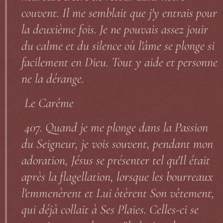
couvent. Il me semblait que j'y entrais pour
la deuxième fois. Je ne pouvais assez jouir
du calme et du silence où l'âme se plonge si
facilement en Dieu. Tout y aide et personne
ne la dérange.
Le Carême
407. Quand je me plonge dans la Passion
du Seigneur, je vois souvent, pendant mon
adoration, Jésus se présenter tel qu'Il était
après la flagellation, lorsque les bourreaux
l'emmenèrent et Lui ôtèrent Son vêtement,
qui déjà collait à Ses Plaies. Celles-ci se