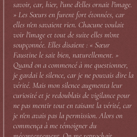
savoir, car, hier, l'une d'elles ornait l'image.
» Les Sœurs en furent fort étonnées, car
elles n'en savaient rien. Chacune voulait
voir l'image et tout de suite elles m'ont
soupçonnée. Elles disaient : « Sœur
Faustine le sait bien, naturellement. »
Quand on a commencé à me questionner,
je gardai le silence, car je ne pouvais dire la
vérité. Mais mon silence augmenta leur
curiosité et je redoublais de vigilance pour
ne pas mentir tout en taisant la vérité, car
je n'en avais pas la permission. Alors on
commença à me témoigner du
mécontentement. On me reprochait