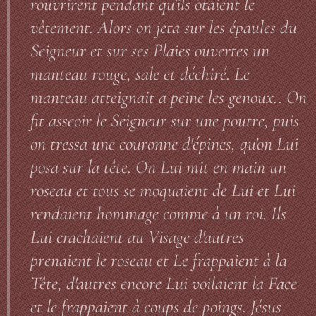
rouvrirent pendant qu'ils ôtaient le
vêtement. Alors on jeta sur les épaules du
Seigneur et sur ses Plaies ouvertes un
manteau rouge, sale et déchiré. Le
manteau atteignait à peine les genoux.. On
fit asseoir le Seigneur sur une poutre, puis
on tressa une couronne d'épines, qu'on Lui
posa sur la tête. On Lui mit en main un
roseau et tous se moquaient de Lui et Lui
rendaient hommage comme à un roi. Ils
Lui crachaient au Visage d'autres
prenaient le roseau et Le frappaient à la
Tête, d'autres encore Lui voilaient la Face
et le frappaient à coups de poings. Jésus