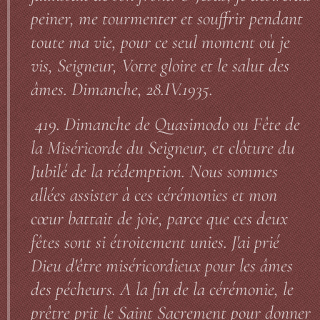
peiner, me tourmenter et souffrir pendant
toute ma vie, pour ce seul moment où je
vis, Seigneur, Votre gloire et le salut des
âmes. Dimanche, 28.IV.1935.
419. Dimanche de Quasimodo ou Fête de
la Miséricorde du Seigneur, et clôture du
Jubilé de la rédemption. Nous sommes
allées assister à ces cérémonies et mon
cœur battait de joie, parce que ces deux
fêtes sont si étroitement unies. J'ai prié
Dieu d'être miséricordieux pour les âmes
des pécheurs. A la fin de la cérémonie, le
prêtre prit le Saint Sacrement pour donner