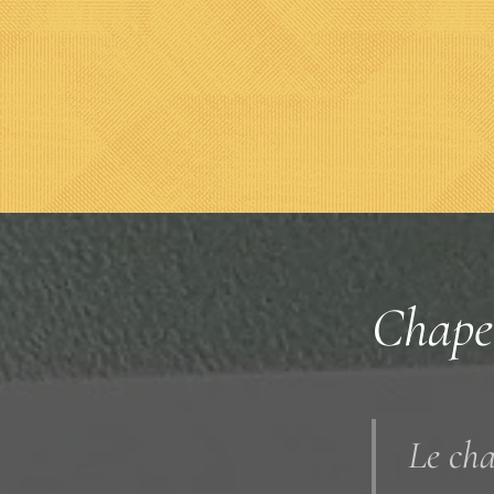
Chape
Le cha