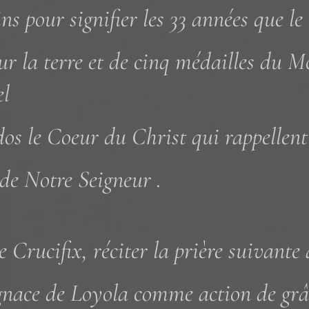
ins pour signifier les 33 années que le
ur la terre et de cinq médailles du M
l
dos le Coeur du Christ qui rappellent
 de Notre Seigneur .
e Crucifix, réciter la prière suivante
gnace de Loyola comme action de grâ