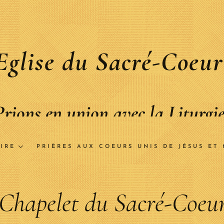
Eglise du Sacré-Coeur
Prions en union avec la Liturgi
IRE
PRIÈRES AUX COEURS UNIS DE JÉSUS ET 
Chapelet du Sacré-Coeu