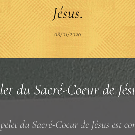
Jésus
.
08/01/2020
let du Sacré-Coeur de
Jés
pelet du Sacré-Coeur de Jésus est c