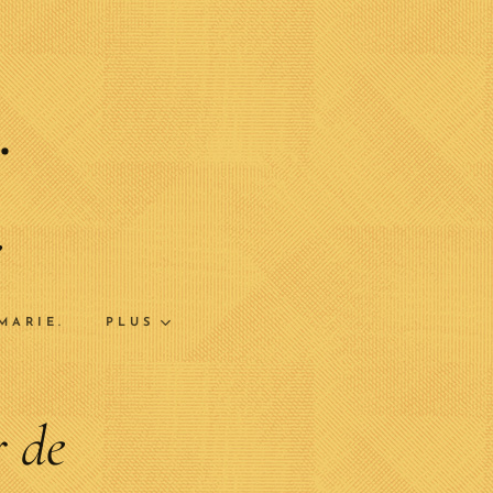
.
e
.
MARIE.
PLUS
r de