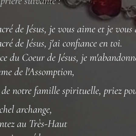
 prière suivante :
ré de Jésus, je vous aime et je vous 
ré de Jésus, j'ai confiance en toi.
ce du Coeur de Jésus, je m'abandonne
me de l'Assomption,
de notre famille spirituelle, priez po
chel archange,
entez au Très-Haut