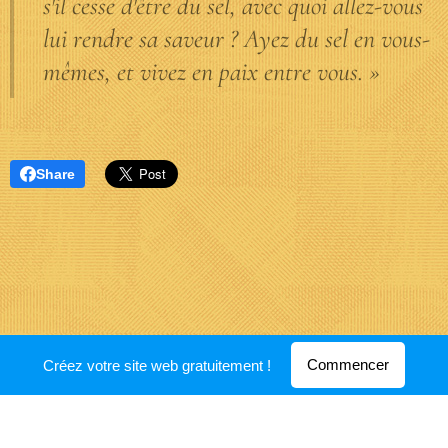
s'il cesse d'être du sel, avec quoi allez-vous
lui rendre sa saveur ? Ayez du sel en vous-
mêmes, et vivez en paix entre vous. »
Share
Optimisé par
Webnode
Commencer
Créez votre site web gratuitement !