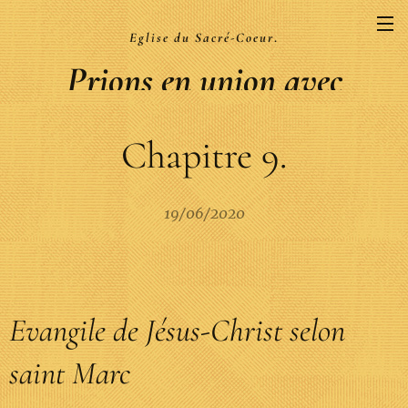
Eglise du Sacré-Coeur
.
Prions en union avec
la Liturgie
Chapitre 9.
.
19/06/2020
Evangile de Jésus-Christ selon
saint Marc