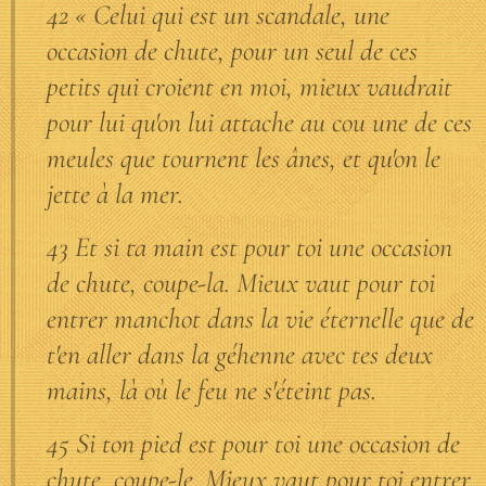
42 « Celui qui est un scandale, une
occasion de chute, pour un seul de ces
petits qui croient en moi, mieux vaudrait
pour lui qu'on lui attache au cou une de ces
meules que tournent les ânes, et qu'on le
jette à la mer.
43 Et si ta main est pour toi une occasion
de chute, coupe-la. Mieux vaut pour toi
entrer manchot dans la vie éternelle que de
t'en aller dans la géhenne avec tes deux
mains, là où le feu ne s'éteint pas.
45 Si ton pied est pour toi une occasion de
chute, coupe-le. Mieux vaut pour toi entrer