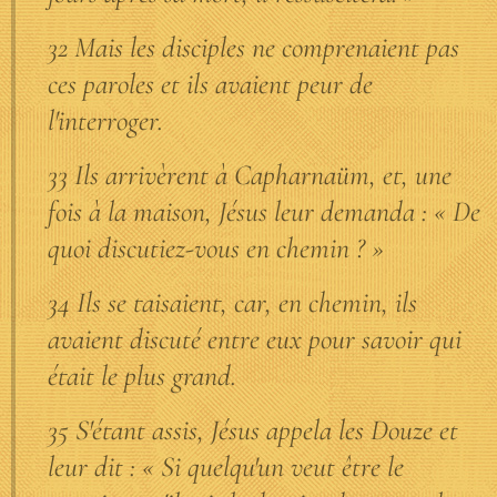
32 Mais les disciples ne comprenaient pas
ces paroles et ils avaient peur de
l'interroger.
33 Ils arrivèrent à Capharnaüm, et, une
fois à la maison, Jésus leur demanda : « De
quoi discutiez-vous en chemin ? »
34 Ils se taisaient, car, en chemin, ils
avaient discuté entre eux pour savoir qui
était le plus grand.
35 S'étant assis, Jésus appela les Douze et
leur dit : « Si quelqu'un veut être le