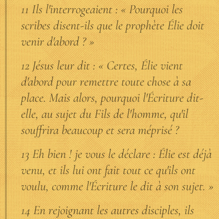
11 Ils l'interrogeaient : « Pourquoi les
scribes disent-ils que le prophète Élie doit
venir d'abord ? »
12 Jésus leur dit : « Certes, Élie vient
d'abord pour remettre toute chose à sa
place. Mais alors, pourquoi l'Écriture dit-
elle, au sujet du Fils de l'homme, qu'il
souffrira beaucoup et sera méprisé ?
13 Eh bien ! je vous le déclare : Élie est déjà
venu, et ils lui ont fait tout ce qu'ils ont
voulu, comme l'Écriture le dit à son sujet. »
14 En rejoignant les autres disciples, ils