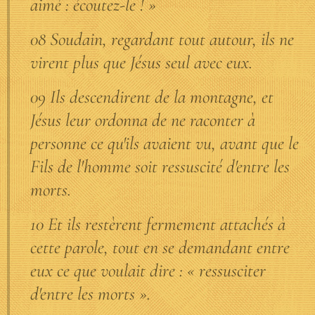
aimé : écoutez-le ! »
08 Soudain, regardant tout autour, ils ne
virent plus que Jésus seul avec eux.
09 Ils descendirent de la montagne, et
Jésus leur ordonna de ne raconter à
personne ce qu'ils avaient vu, avant que le
Fils de l'homme soit ressuscité d'entre les
morts.
10 Et ils restèrent fermement attachés à
cette parole, tout en se demandant entre
eux ce que voulait dire : « ressusciter
d'entre les morts ».