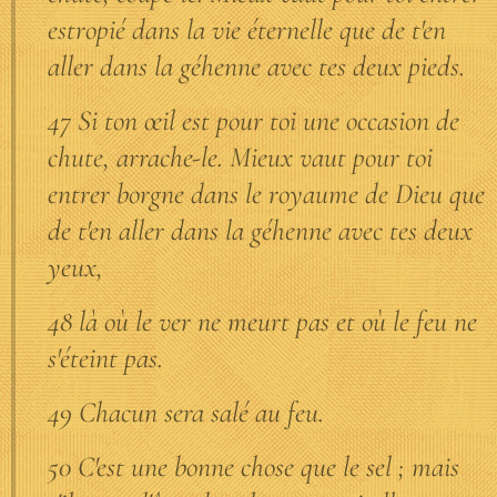
estropié dans la vie éternelle que de t'en
aller dans la géhenne avec tes deux pieds.
47 Si ton œil est pour toi une occasion de
chute, arrache-le. Mieux vaut pour toi
entrer borgne dans le royaume de Dieu que
de t'en aller dans la géhenne avec tes deux
yeux,
48 là où le ver ne meurt pas et où le feu ne
s'éteint pas.
49 Chacun sera salé au feu.
50 C'est une bonne chose que le sel ; mais