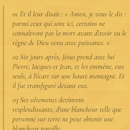
01 Et il leur disait : « Amen, je vous le dis :
parmi ceux qui sont ici, certains ne
connaîtront pas la mort avant d'avoir vu le
règne de Dieu venu avec puissance. »
02 Six jours après, Jésus prend avec lui
Pierre, Jacques et Jean, et les emmène, eux
seuls, à l'écart sur une haute montagne. Et
il fut transfiguré devant eux.
03 Ses vêtements devinrent
resplendissants, d'une blancheur telle que
personne sur terre ne peut obtenir une
blancheur pareille.