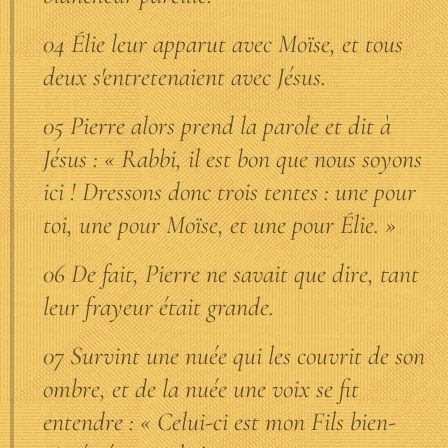
04 Élie leur apparut avec Moïse, et tous
deux s'entretenaient avec Jésus.
05 Pierre alors prend la parole et dit à
Jésus : « Rabbi, il est bon que nous soyons
ici ! Dressons donc trois tentes : une pour
toi, une pour Moïse, et une pour Élie. »
06 De fait, Pierre ne savait que dire, tant
leur frayeur était grande.
07 Survint une nuée qui les couvrit de son
ombre, et de la nuée une voix se fit
entendre : « Celui-ci est mon Fils bien-