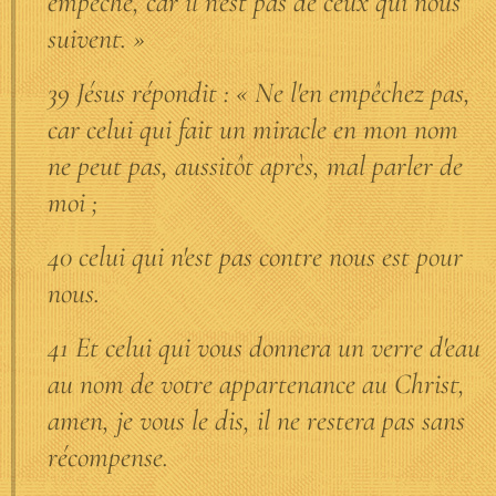
empêché, car il n'est pas de ceux qui nous
suivent. »
39 Jésus répondit : « Ne l'en empêchez pas,
car celui qui fait un miracle en mon nom
ne peut pas, aussitôt après, mal parler de
moi ;
40 celui qui n'est pas contre nous est pour
nous.
41 Et celui qui vous donnera un verre d'eau
au nom de votre appartenance au Christ,
amen, je vous le dis, il ne restera pas sans
récompense.