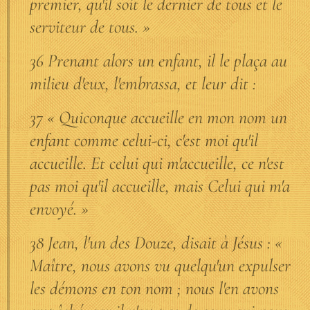
premier, qu'il soit le dernier de tous et le
serviteur de tous. »
36 Prenant alors un enfant, il le plaça au
milieu d'eux, l'embrassa, et leur dit :
37 « Quiconque accueille en mon nom un
enfant comme celui-ci, c'est moi qu'il
accueille. Et celui qui m'accueille, ce n'est
pas moi qu'il accueille, mais Celui qui m'a
envoyé. »
38 Jean, l'un des Douze, disait à Jésus : «
Maître, nous avons vu quelqu'un expulser
les démons en ton nom ; nous l'en avons