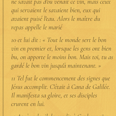
ne savait pas d'où venait ce vin, mais ceux
qui servaient le savaient bien, eux qui
avaient puisé l'eau. Alors le maître du
repas appelle le marié
10 et lui dit : « Tout le monde sert le bon
vin en premier et, lorsque les gens ont bien
bu, on apporte le moins bon. Mais toi, tu as
gardé le bon vin jusqu'à maintenant. »
11 Tel fut le commencement des signes que
Jésus accomplit. C'était à Cana de Galilée.
Il manifesta sa gloire, et ses disciples
crurent en lui.