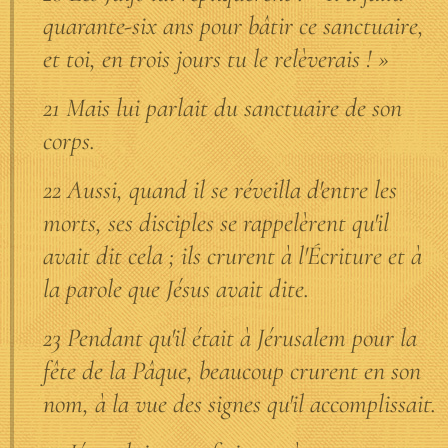
quarante-six ans pour bâtir ce sanctuaire,
et toi, en trois jours tu le relèverais ! »
21 Mais lui parlait du sanctuaire de son
corps.
22 Aussi, quand il se réveilla d'entre les
morts, ses disciples se rappelèrent qu'il
avait dit cela ; ils crurent à l'Écriture et à
la parole que Jésus avait dite.
23 Pendant qu'il était à Jérusalem pour la
fête de la Pâque, beaucoup crurent en son
nom, à la vue des signes qu'il accomplissait.