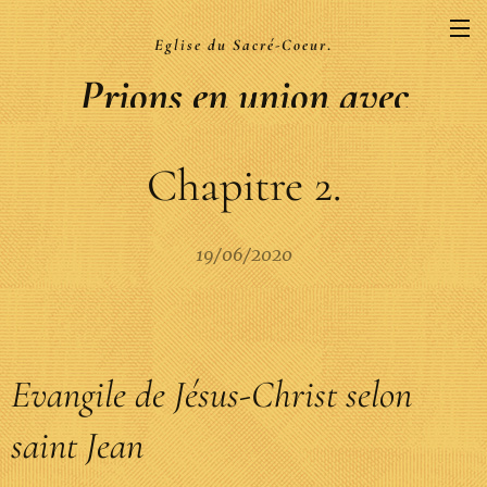
Eglise du Sacré-Coeur
.
Prions en union avec
la Liturgie
Chapitre 2.
.
19/06/2020
Evangile de Jésus-Christ selon
saint Jean