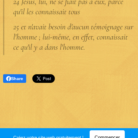
24 Jésus, lui, ne se fiait pas à eux, parce
qu'il les connaissait tous
25 et n'avait besoin d'aucun témoignage sur
l'homme ; lui-même, en effet, connaissait
ce qu'il y a dans l'homme.
Share
Optimisé par
Webnode
Commencer
Créez votre site web gratuitement !