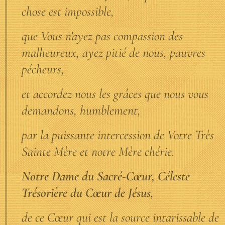
chose est impossible,
que Vous n'ayez pas compassion des
malheureux, ayez pitié de nous, pauvres
pécheurs,
et accordez nous les grâces que nous vous
demandons, humblement,
par la puissante intercession de Votre Très
Sainte Mère et notre Mère chérie.
Notre Dame du Sacré-Cœur, Céleste
Trésorière du Cœur de Jésus
,
de ce Cœur qui est la source intarissable de