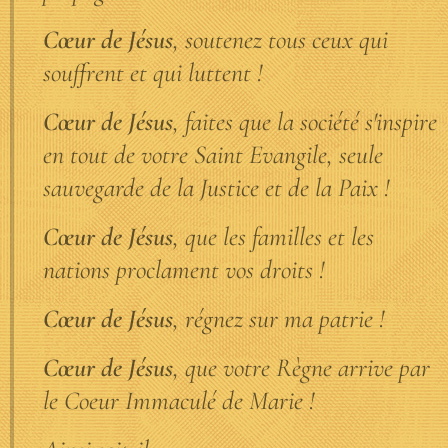
Cœur de Jésus
, soutenez tous ceux qui
souffrent et qui luttent !
Cœur de Jésus
, faites que la société s'inspire
en tout de votre Saint Evangile, seule
sauvegarde de la Justice et de la Paix !
Cœur de Jésus
, que les familles et les
nations proclament vos droits !
Cœur de Jésus
, régnez sur ma patrie !
Cœur de Jésus
, que votre Règne arrive par
le Coeur Immaculé de Marie !