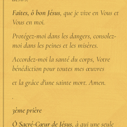
Faites, ô bon Jésus
, que je vive en Vous et
Vous en moi.
Protégez-moi dans les dangers, consolez-
moi dans les peines et les misères.
Accordez-moi la santé du corps, Votre
bénédiction pour toutes mes œuvres
et la grâce d'une sainte mort. Amen.
.
3ème prière
Ô Sacré-Cœur de Jésus
, à qui une seule