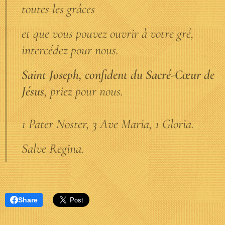
toutes les grâces
et que vous pouvez ouvrir à votre gré,
intercédez pour nous.
Saint Joseph, confident du Sacré-Cœur de
Jésus
, priez pour nous.
1 Pater Noster, 3 Ave Maria, 1 Gloria.
Salve Regina.
Share