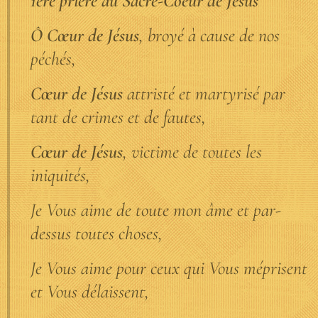
1ère prière au Sacré-Coeur de Jésus
Ô Cœur de Jésus
, broyé à cause de nos
péchés,
Cœur de Jésus
attristé et martyrisé par
tant de crimes et de fautes,
Cœur de Jésus
, victime de toutes les
iniquités,
Je Vous aime de toute mon âme et par-
dessus toutes choses,
Je Vous aime pour ceux qui Vous méprisent
et Vous délaissent,