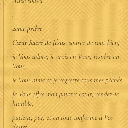
Ainsi soit-il.
.
2ème prière
Cœur Sacré de Jésus
, source de tout bien,
je Vous adore, je crois en Vous, j'espère en
Vous,
je Vous aime et je regrette tous mes péchés.
Je Vous offre mon pauvre cœur, rendez-le
humble,
patient, pur, et en tout conforme à Vos
désirs.